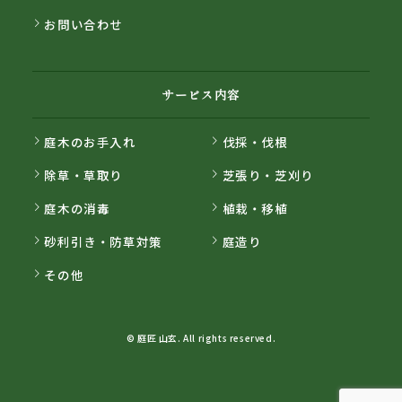
お問い合わせ
サービス内容
庭木のお手入れ
伐採・伐根
除草・草取り
芝張り・芝刈り
庭木の消毒
植栽・移植
砂利引き・防草対策
庭造り
その他
© 庭匠 山玄. All rights reserved.