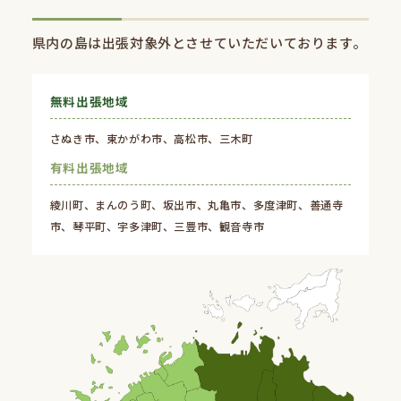
県内の島は出張対象外とさせていただいております。
無料出張地域
さぬき市、東かがわ市、⾼松市、三木町
有料出張地域
綾川町、まんのう町、坂出市、丸⻲市、多度津町、善通寺
市、琴平町、宇多津町、三豊市、観⾳寺市