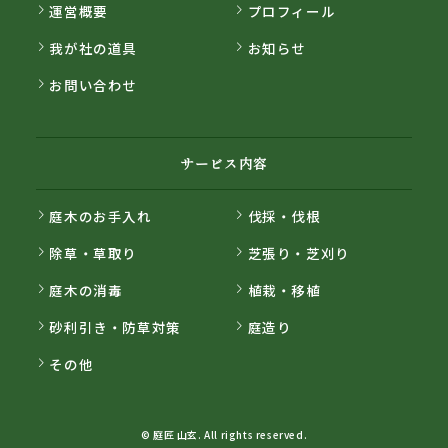
運営概要
プロフィール
我が社の道具
お知らせ
お問い合わせ
サービス内容
庭木のお手入れ
伐採・伐根
除草・草取り
芝張り・芝刈り
庭木の消毒
植栽・移植
砂利引き・防草対策
庭造り
その他
© 庭匠 山玄. All rights reserved.