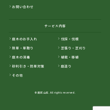
お問い合わせ
サービス内容
庭木のお手入れ
伐採・伐根
除草・草取り
芝張り・芝刈り
庭木の消毒
植栽・移植
砂利引き・防草対策
庭造り
その他
© 庭匠 山玄. All rights reserved.