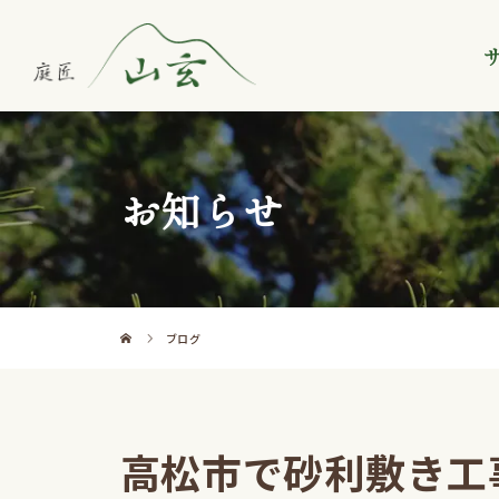
お知らせ
ブログ
高松市で砂利敷き工