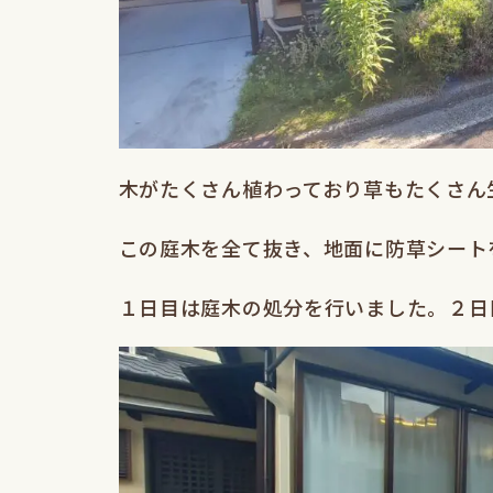
木がたくさん植わっており草もたくさん
この庭木を全て抜き、地面に防草シート
１日目は庭木の処分を行いました。２日