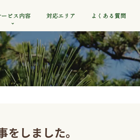
サービス内容
対応エリア
よくある質問
事をしました。