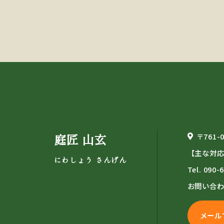
庭匠 山玄
〒761
【主な対
にわしょう さんげん
Tel.
090-
お問い合
メール